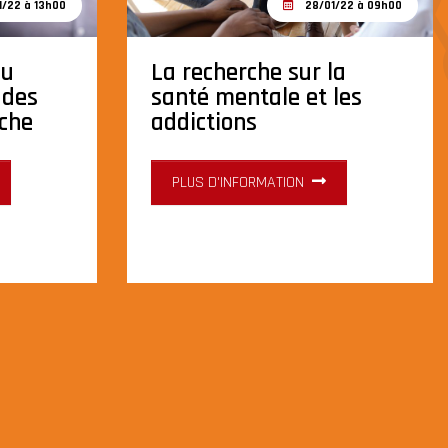
/22 à 13h00
28/01/22 à 09h00
du
La recherche sur la
 des
santé mentale et les
rche
addictions
PLUS D'INFORMATION