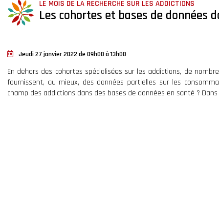
LE MOIS DE LA RECHERCHE SUR LES ADDICTIONS
Les cohortes et bases de données da
Jeudi 27 janvier 2022 de 09h00 à 13h00
En dehors des cohortes spécialisées sur les addictions, de nomb
fournissent, au mieux, des données partielles sur les consommat
champ des addictions dans des bases de données en santé ? Dans qu