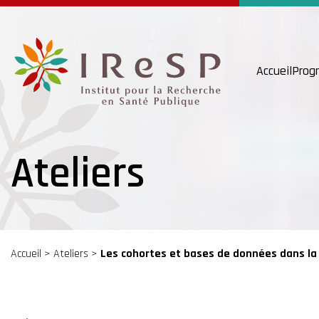
Accueil
Prog
Ateliers
Accueil
>
Ateliers
>
Les cohortes et bases de données dans la 