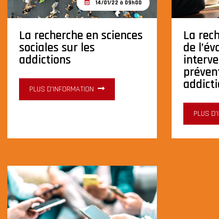
14/01/22 à 09h00
La recherche en sciences
La rec
sociales sur les
de l’év
addictions
interv
préven
addict
PLUS D'INFORMATION
PLUS D