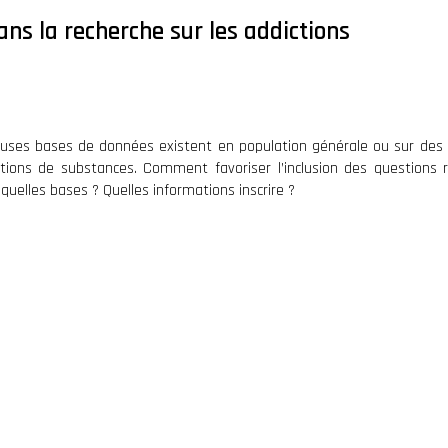
ns la recherche sur les addictions
reuses bases de données existent en population générale ou sur des 
ions de substances. Comment favoriser l’inclusion des questions r
elles bases ? Quelles informations inscrire ?