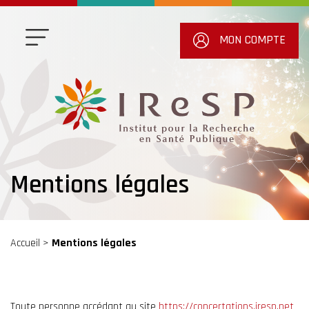
MON COMPTE
Mentions légales
Accueil
>
Mentions légales
Toute personne accédant au site
https://concertations.iresp.net