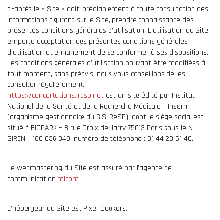
ci-après le « Site » doit, préalablement à toute consultation des
informations figurant sur le Site, prendre connaissance des
présentes conditions générales d’utilisation. L’utilisation du Site
emporte acceptation des présentes conditions générales
d’utilisation et engagement de se conformer à ses dispositions.
Les conditions générales d’utilisation pouvant être modifiées à
tout moment, sans préavis, nous vous conseillons de les
consulter régulièrement.
https://concertations.iresp.net
est un site édité par Institut
National de la Santé et de la Recherche Médicale – Inserm
(organisme gestionnaire du GIS IReSP), dont le siège social est
situé à BIOPARK – 8 rue Croix de Jarry 75013 Paris sous le N°
SIREN : 180 036 048, numéro de téléphone : 01 44 23 61 40.
Le webmastering du Site est assuré par l’agence de
communication
mlcom
L’hébergeur du Site est Pixel-Cookers.